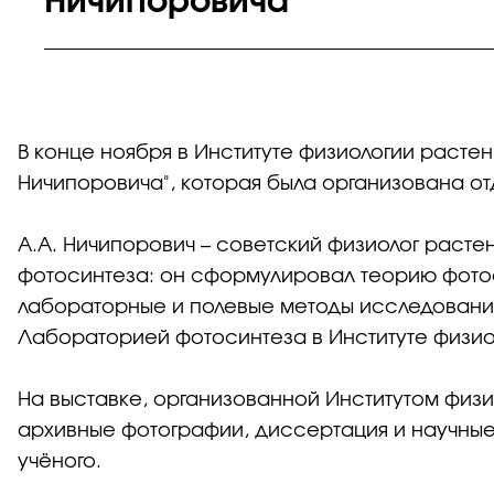
Ничипоровича
В конце ноября в Институте физиологии расте
Ничипоровича", которая была организована от
А.А. Ничипорович – советский физиолог раст
фотосинтеза: он сформулировал теорию фото
лабораторные и полевые методы исследования 
Лабораторией фотосинтеза в Институте физи
На выставке, организованной Институтом физи
архивные фотографии, диссертация и научные
учёного.