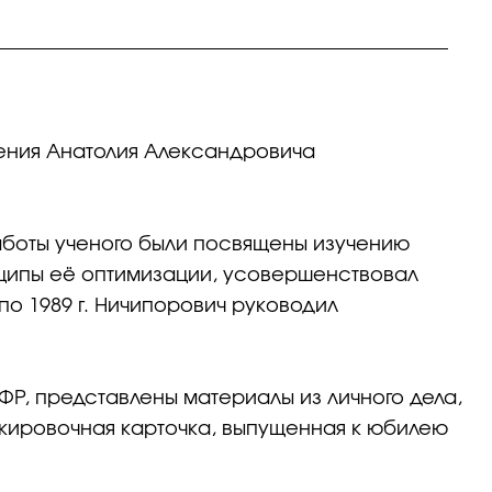
ждения Анатолия Александровича
аботы ученого были посвящены изучению
ципы её оптимизации, усовершенствовал
о 1989 г. Ничипорович руководил
ФР, представлены материалы из личного дела,
ркировочная карточка, выпущенная к юбилею