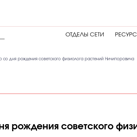
ОТДЕЛЫ СЕТИ
РЕСУР
ию со дня рождения советского физиолога растений Ничипоровича
дня рождения советского физ