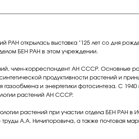
ний РАН открылась выставка "125 лет со дня ро
делом БЕН РАН в этом учреждении.
ений, член-корреспондент АН СССР. Основные р
синтетической продуктивности растений и прин
газообмена и энергетики фотосинтеза. С 1940 п
ологии растений АН СССР.
ологии растений при участии отдела БЕН РАН в И
 труды А.А. Ничипоровича, а также почтовая ма