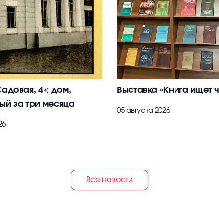
адовая, 4»: дом,
Выставка «Книга ищет ч
ый за три месяца
05 августа 2026
26
Все новости