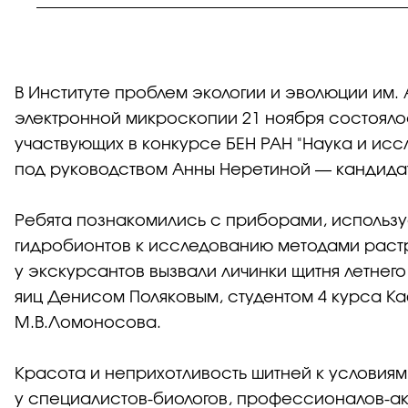
В Институте проблем экологии и эволюции им.
электронной микроскопии 21 ноября состоялос
участвующих в конкурсе БЕН РАН "Наука и исс
под руководством Анны Неретиной — кандидат
Ребята познакомились с приборами, использу
гидробионтов к исследованию методами раст
у экскурсантов вызвали личинки щитня летнего 
яиц Денисом Поляковым, студентом 4 курса К
М.В.Ломоносова.
Красота и неприхотливость шитней к условиям
у специалистов-биологов, профессионалов-ак