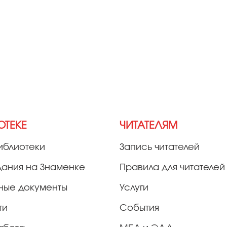
ОТЕКЕ
ЧИТАТЕЛЯМ
иблиотеки
Запись читателей
дания на Знаменке
Правила для читателей
ные документы
Услуги
ти
События