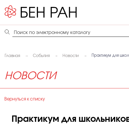
Главная
События
Новости
Практикум для школ
НОВОСТИ
Вернуться к списку
Практикум для школьников