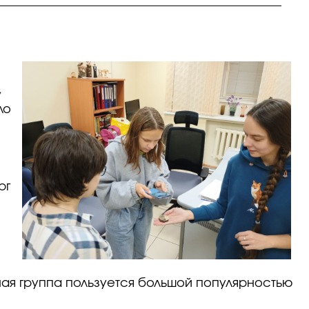
,
ло
рг
ная группа пользуется большой популярностью