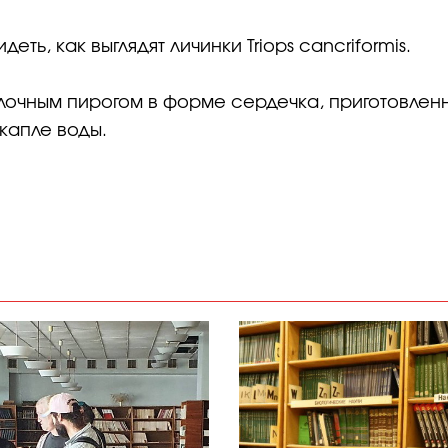
ть, как выглядят личинки Triops cancriformis.
лочным пирогом в форме сердечка, приготовлен
капле воды.