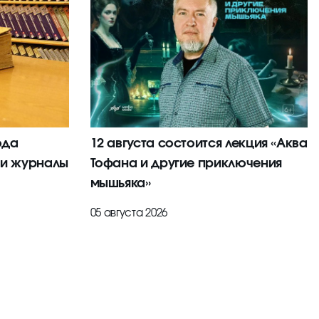
ода
12 августа состоится лекция «Аква
 и журналы
Тофана и другие приключения
мышьяка»
05 августа 2026