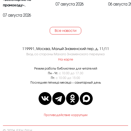
07 августа 2026
06 августа 2
промокоду».
07 августа 2026
Все новости
119991, Москва, Малый Знаменский пер, д. 11/11
Вход со стороны Малого Знаменского переулка
На карте
Режим работы библиотеки для читателей
Пн - Чт:
с 10:00 до 17:30
Пт:
с 10:00 до 15:00
Последняя пятница месяца – санитарный день
Противодействие коррупции