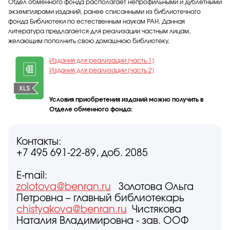
Отдел обменного фонда располагает непрофильными и дублетными
экземплярами изданий, ранее списанными из библиотечного
фонда Библиотеки по естественным наукам РАН. Данная
литература предлагается для реализации частным лицам,
желающим пополнить свою домашнюю библиотеку.
Издания для реализации (часть 1)
Издания для реализации (часть 2)
Условия приобретения изданий можно получить в
Отделе обменного фонда:
Контакты:
+7 495 691-22-89, доб. 2085
E-mail:
zolotova@benran.ru
Золотова Ольга
Петровна – главный библиотекарь
chistyakova@benran.ru
Чистякова
Наталия Владимировна - зав. ООФ