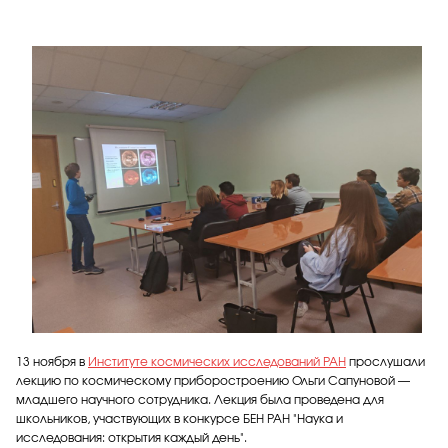
13 ноября в
Институте космических исследований РАН
прослушали
лекцию по космическому приборостроению Ольги Сапуновой —
младшего научного сотрудника. Лекция была проведена для
школьников, участвующих в конкурсе БЕН РАН "Наука и
исследования: открытия каждый день".