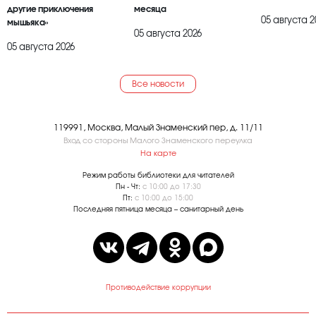
другие приключения
месяца
05 августа 2
мышьяка»
05 августа 2026
05 августа 2026
Все новости
119991, Москва, Малый Знаменский пер, д. 11/11
Вход со стороны Малого Знаменского переулка
На карте
Режим работы библиотеки для читателей
Пн - Чт:
с 10:00 до 17:30
Пт:
с 10:00 до 15:00
Последняя пятница месяца – санитарный день
Противодействие коррупции