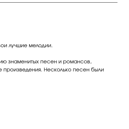
вои лучшие мелодии.
рию знаменитых песен и романсов,
е произведения. Несколько песен были