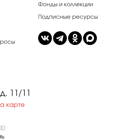
Фонды и коллекции
Подписные ресурсы
просы
. 11/11
а карте
00
нь