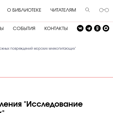
О БИБЛИОТЕКЕ
ЧИТАТЕЛЯМ
СЫ
СОБЫТИЯ
КОНТАКТЫ
 кожных повреждений морских млекопитающих"
вления "Исследование