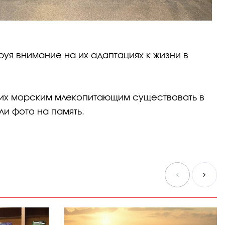
уя внимание на их адаптациях к жизни в
щих морским млекопитающим существовать в
и фото на память.