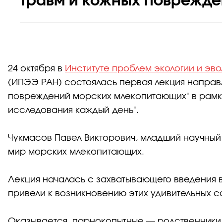
травм и кожных поврежд
24 октября в
Институте проблем экологии и эв
(ИПЭЭ РАН) состоялась первая лекция направ
повреждений морских млекопитающих" в рамка
исследования каждый день".
Чукмасов Павел Викторович, младший научный 
мир морских млекопитающих.
Лекция началась с захватывающего введения 
привели к возникновению этих удивительных с
Оказывается, парнокопытные — родственники 