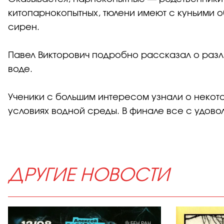
китопарнокопытных, тюлени имеют с куньими 
сирен.
Павел Викторович подробно рассказал о разли
воде.
Ученики с большим интересом узнали о неко
условиях водной среды. В финале все с удово
ДРУГИЕ НОВОСТИ