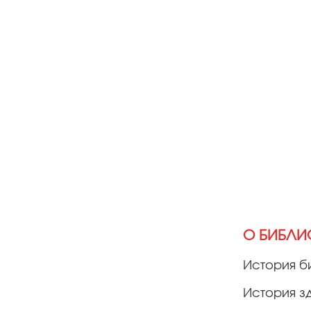
О БИБЛИ
История б
История з