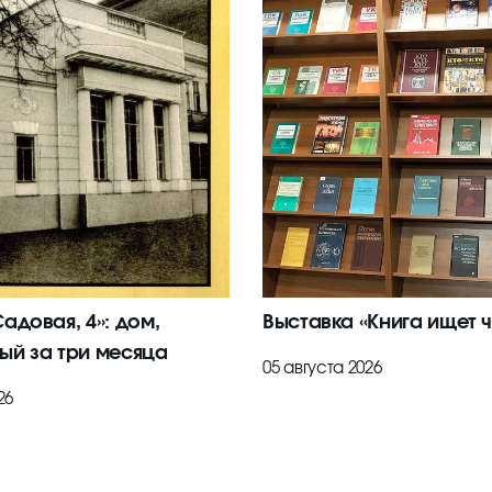
адовая, 4»: дом,
Выставка «Книга ищет ч
ый за три месяца
05 августа 2026
26