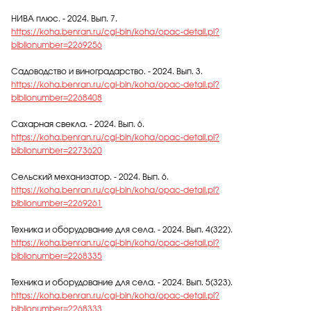
НИВА плюс. - 2024. Вып. 7.
https://koha.benran.ru/cgi-bin/koha/opac-detail.pl?
biblionumber=2269256
Садоводство и виноградарство. - 2024. Вып. 3.
https://koha.benran.ru/cgi-bin/koha/opac-detail.pl?
biblionumber=2268408
Сахарная свекла. - 2024. Вып. 6.
https://koha.benran.ru/cgi-bin/koha/opac-detail.pl?
biblionumber=2273620
Сельский механизатор. - 2024. Вып. 6.
https://koha.benran.ru/cgi-bin/koha/opac-detail.pl?
biblionumber=2269261
Техника и оборудование для села. - 2024. Вып. 4(322).
https://koha.benran.ru/cgi-bin/koha/opac-detail.pl?
biblionumber=2268335
Техника и оборудование для села. - 2024. Вып. 5(323).
https://koha.benran.ru/cgi-bin/koha/opac-detail.pl?
biblionumber=2268333