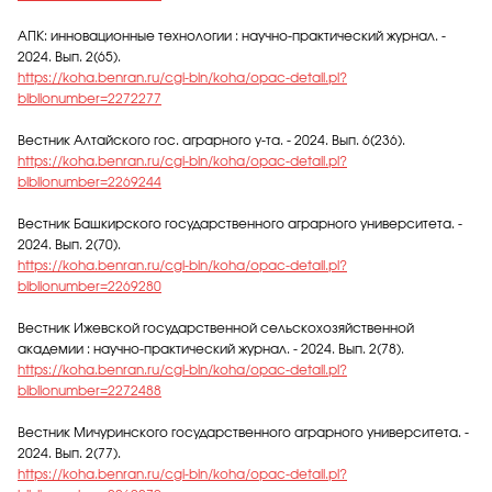
АПК: инновационные технологии : научно-практический журнал. -
2024. Вып. 2(65).
https://koha.benran.ru/cgi-bin/koha/opac-detail.pl?
biblionumber=2272277
Вестник Алтайского гос. аграрного у-та. - 2024. Вып. 6(236).
https://koha.benran.ru/cgi-bin/koha/opac-detail.pl?
biblionumber=2269244
Вестник Башкирского государственного аграрного университета. -
2024. Вып. 2(70).
https://koha.benran.ru/cgi-bin/koha/opac-detail.pl?
biblionumber=2269280
Вестник Ижевской государственной сельскохозяйственной
академии : научно-практический журнал. - 2024. Вып. 2(78).
https://koha.benran.ru/cgi-bin/koha/opac-detail.pl?
biblionumber=2272488
Вестник Мичуринского государственного аграрного университета. -
2024. Вып. 2(77).
https://koha.benran.ru/cgi-bin/koha/opac-detail.pl?