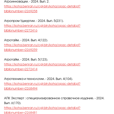
Агроинновации. - 2024. Вып. 2.
https://koha.benran.ru/cgi-bin/koha/opac-detail.pl?
biblionumber=2269258
Агропром Удмуртии. - 2024. Вып. 5(231).
https://koha.benran.ru/cgi-bin/koha/opac-detail.pl?
biblionumber=2272416
Агротайм. - 2024. Вып. 4(122).
https://koha.benran.ru/cgi-bin/koha/opac-detail.pl?
biblionumber=2269259
Агротайм. - 2024. Вып. 5(123).
https://koha.benran.ru/cgi-bin/koha/opac-detail.pl?
biblionumber=2272414
Агротехника и технологии. - 2024. Вып. 4(104).
https://koha.benran.ru/cgi-bin/koha/opac-detail.pl?
biblionumber=2268494
АПК Эксперт : специализированное справочное издание. - 2024.
Вып. 6(170).
https://koha.benran.ru/cgi-bin/koha/opac-detail.pl?
biblionumber=2268481