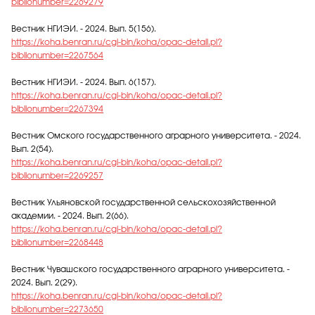
biblionumber=2269279
Вестник НГИЭИ. - 2024. Вып. 5(156).
https://koha.benran.ru/cgi-bin/koha/opac-detail.pl?
biblionumber=2267564
Вестник НГИЭИ. - 2024. Вып. 6(157).
https://koha.benran.ru/cgi-bin/koha/opac-detail.pl?
biblionumber=2267394
Вестник Омского государственного аграрного университета. - 2024.
Вып. 2(54).
https://koha.benran.ru/cgi-bin/koha/opac-detail.pl?
biblionumber=2269257
Вестник Ульяновской государственной сельскохозяйственной
академии. - 2024. Вып. 2(66).
https://koha.benran.ru/cgi-bin/koha/opac-detail.pl?
biblionumber=2268448
Вестник Чувашского государственного аграрного университета. -
2024. Вып. 2(29).
https://koha.benran.ru/cgi-bin/koha/opac-detail.pl?
biblionumber=2273650