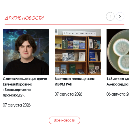
ДРУГИЕ НОВОСТИ
Состоялась лекция врача
Выставка посвященная
145 лет со д
Евгения Коровина
ИБФМ РАН
Александра
«Бессмертие по
07 августа 2026
06 августа 2
промокоду».
07 августа 2026
Все новости