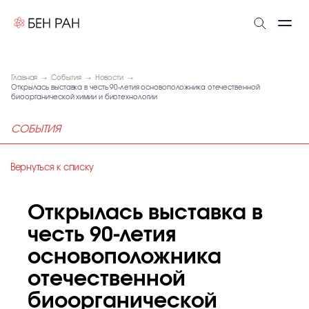
Главная
События
Новости
Открылась выставка в честь 90-летия основоположника отечественной
биоорганической химии и биотехнологии
СОБЫТИЯ
Вернуться к списку
Открылась выставка в
честь 90-летия
основоположника
отечественной
биоорганической