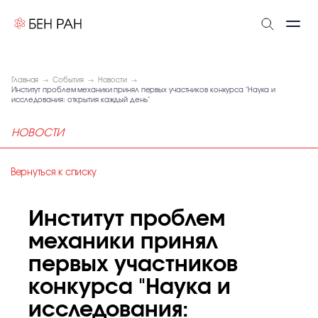
Главная
События
Новости
Институт проблем механики принял первых участников конкурса "Наука и
исследования: открытия каждый день"
НОВОСТИ
Вернуться к списку
Институт проблем
механики принял
первых участников
конкурса "Наука и
исследования: