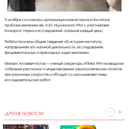
9 октября состоялась организационная встреча в Институте
проблем механики им. А.Ю. Ишлинского РАН с участниками
Конкурса "Наука и исследования: открытия каждый день".
Ребята получили общие сведения об истории института,
направлениях его научной деятельности, исследованиях
фундаментальных и прикладных задач механики.
Михаил Алтаевич Котов — ученый секретарь ИПМех РАН на вводном
собрании рассказал о моделировании аэрокосмических полетов
при различных скоростях и обсудил со школьниками темы
исследовательских работ.
ДРУГИЕ НОВОСТИ