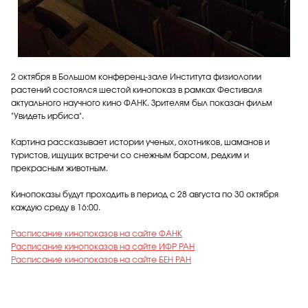
2 октября в Большом конференц-зале Института физиологии
растений состоялся шестой кинопоказ в рамках Фестиваля
актуального научного кино ФАНК. Зрителям был показан фильм
"Увидеть ирбиса".
Картина рассказывает истории ученых, охотников, шаманов и
туристов, ищущих встречи со снежным барсом, редким и
прекрасным животным.
Кинопоказы будут проходить в период с 28 августа по 30 октября
каждую среду в 16:00.
Расписание кинопоказов на сайте ФАНК
Расписание кинопоказов на сайте ИФР РАН
Расписание кинопоказов на сайте БЕН РАН