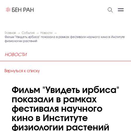
Главная
События
Новости
Фильм "Увидеть ирбиса" показала в рамках фестиваля научного кино в Институте
физиологии растений
НОВОСТИ
Вернуться к списку
Фильм "Увидеть ирбиса"
показали в рамках
фестиваля научного
кино в Институте
физиологии растений