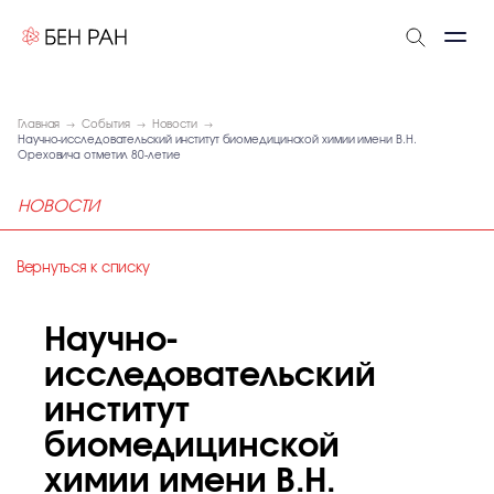
Главная
События
Новости
Научно-исследовательский институт биомедицинской химии имени В.Н.
Ореховича отметил 80-летие
НОВОСТИ
Вернуться к списку
Научно-
исследовательский
институт
биомедицинской
химии имени В.Н.