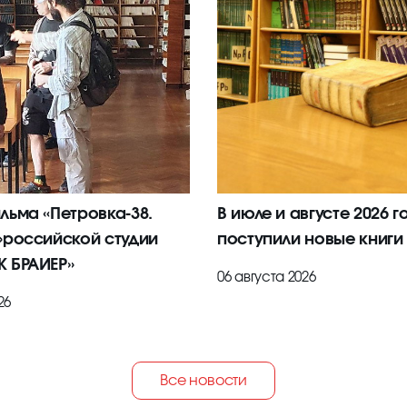
льма «Петровка-38.
В июле и августе 2026 г
»российской студии
поступили новые книги
 БРАИЕР»
06 августа 2026
26
Все новости