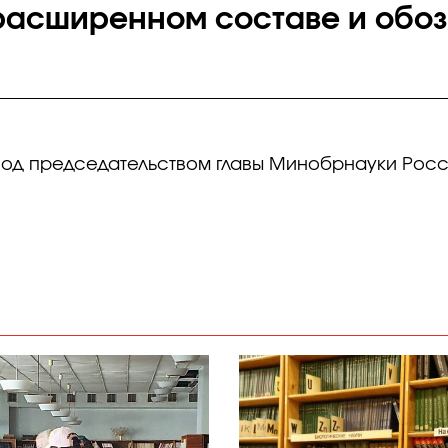
расширенном составе и обо
под председательством главы Минобрнауки Росс