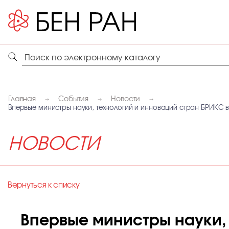
Главная
События
Новости
Впервые министры науки, технологий и инноваций стран БРИКС
НОВОСТИ
Вернуться к списку
Впервые министры науки, 