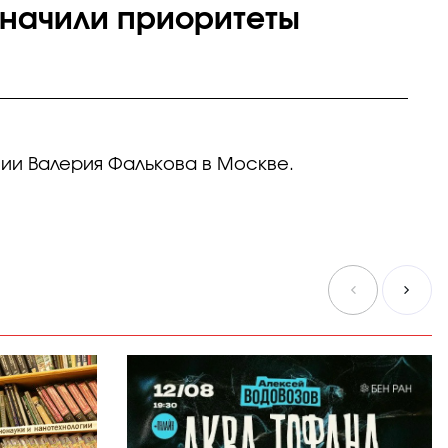
значили приоритеты
ии Валерия Фалькова в Москве.