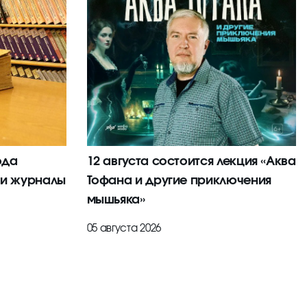
ода
12 августа состоится лекция «Аква
 и журналы
Тофана и другие приключения
мышьяка»
05 августа 2026