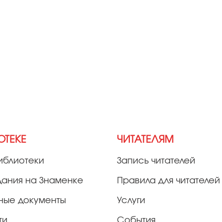
ОТЕКЕ
ЧИТАТЕЛЯМ
иблиотеки
Запись читателей
дания на Знаменке
Правила для читателей
ные документы
Услуги
ти
События