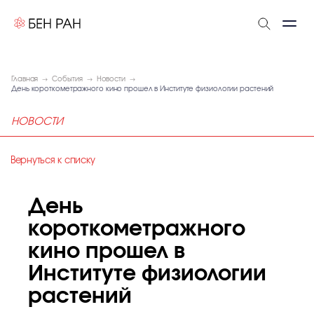
Главная
События
Новости
День короткометражного кино прошел в Институте физиологии растений
НОВОСТИ
Вернуться к списку
День
короткометражного
кино прошел в
Институте физиологии
растений