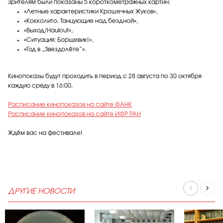
Зрителям были показаны 5 короткометражных картин:
«Летные характеристики Крошечных Жуков»,
«Кокколито. Танцующие над бездной»,
«Выход/Haulout»,
«Ситуация: Борщевик!»,
«Год в „Звездолёте“».
Кинопоказы будут проходить в период с 28 августа по 30 октября
каждую среду в 16:00.
Расписание кинопоказов на сайте ФАНК
Расписание кинопоказов на сайте ИФР РАН
Ждём вас на фестивале!
ДРУГИЕ НОВОСТИ