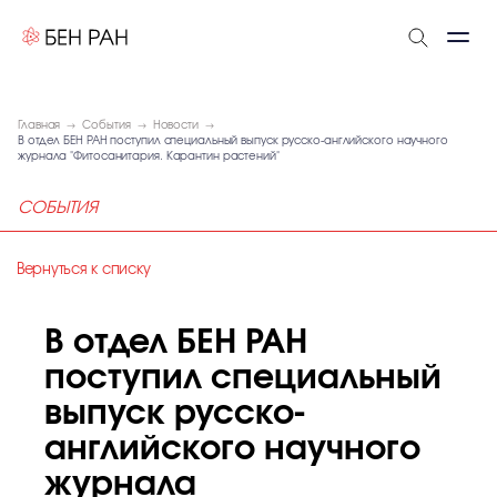
Главная
События
Новости
В отдел БЕН РАН поступил специальный выпуск русско-английского научного
журнала "Фитосанитария. Карантин растений"
СОБЫТИЯ
Вернуться к списку
В отдел БЕН РАН
поступил специальный
выпуск русско-
английского научного
журнала