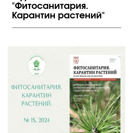
"Фитосанитария.
Карантин растений"