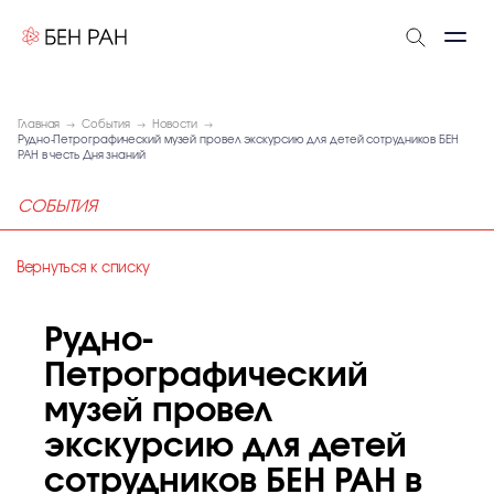
Главная
События
Новости
Рудно-Петрографический музей провел экскурсию для детей сотрудников БЕН
РАН в честь Дня знаний
СОБЫТИЯ
Вернуться к списку
Рудно-
Петрографический
музей провел
экскурсию для детей
сотрудников БЕН РАН в