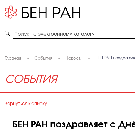
Главная
События
Новости
БЕН РАН поздравля
СОБЫТИЯ
Вернуться к списку
БЕН РАН поздравляет с Дн