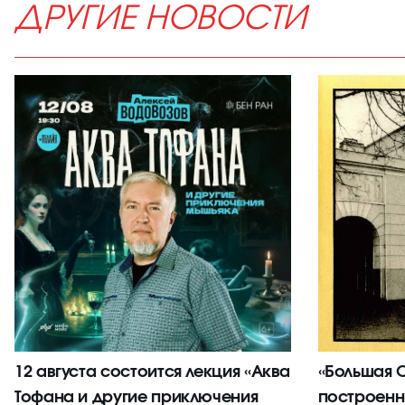
ДРУГИЕ НОВОСТИ
12 августа состоится лекция «Аква
«Большая С
Тофана и другие приключения
построенн