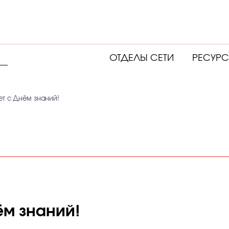
ОТДЕЛЫ СЕТИ
РЕСУР
ет с Днём знаний!
ём знаний!