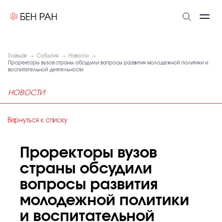
Главная
События
Новости
Проректоры вузов страны обсудили вопросы развития молодежной политики и
воспитательной деятельности
НОВОСТИ
Вернуться к списку
Проректоры вузов
страны обсудили
вопросы развития
молодежной политики
и воспитательной