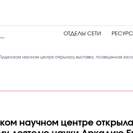
ОТДЕЛЫ СЕТИ
РЕСУР
в Пущинском научном центре открылась выставка, посвященная зас
ском научном центре открыла