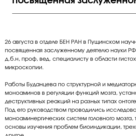
посвященная заслуженном
26 августа в отделе БЕН РАН в Пущинском науч
посвященная заслуженному деятелю науки РФ
д.б.н, проф, вед. специалисту в области гисто
микроскопии.
Работы Буданцева по структурной и медиатор
моноаминов в регуляции функций мозга, уста
деструктивных реакций на разных типах онтог
Под его руководством проводились исследован
моноаминергических систем головного мозга,
основы изучения проблем биоиндикации, трех
другое.