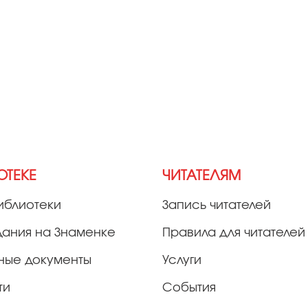
ОТЕКЕ
ЧИТАТЕЛЯМ
иблиотеки
Запись читателей
дания на Знаменке
Правила для читателей
ные документы
Услуги
ти
События