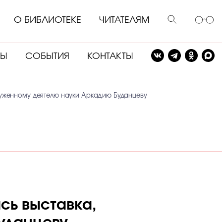
О БИБЛИОТЕКЕ
ЧИТАТЕЛЯМ
СЫ
СОБЫТИЯ
КОНТАКТЫ
луженному деятелю науки Аркадию Буданцеву
сь выставка,