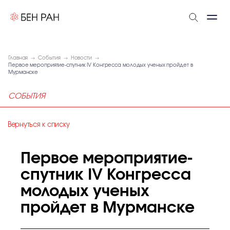
Главная
События
Новости
Первое мероприятие-спутник IV Конгресса молодых ученых пройдет в
Мурманске
СОБЫТИЯ
Вернуться к списку
Первое мероприятие-
спутник IV Конгресса
молодых ученых
пройдет в Мурманске