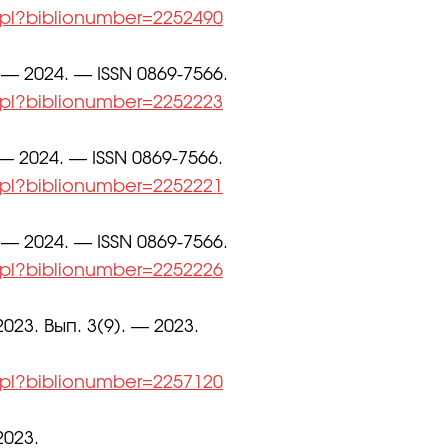
l.pl?biblionumber=2252490
 — 2024. — ISSN 0869-7566.
l.pl?biblionumber=2252223
— 2024. — ISSN 0869-7566.
l.pl?biblionumber=2252221
 — 2024. — ISSN 0869-7566.
l.pl?biblionumber=2252226
023. Вып. 3(9). — 2023.
l.pl?biblionumber=2257120
2023.