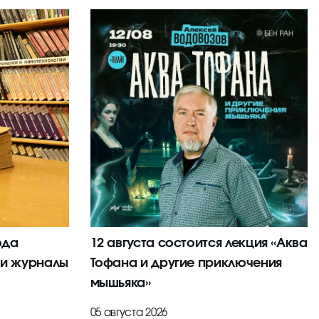
ода
12 августа состоится лекция «Аква
 и журналы
Тофана и другие приключения
мышьяка»
05 августа 2026