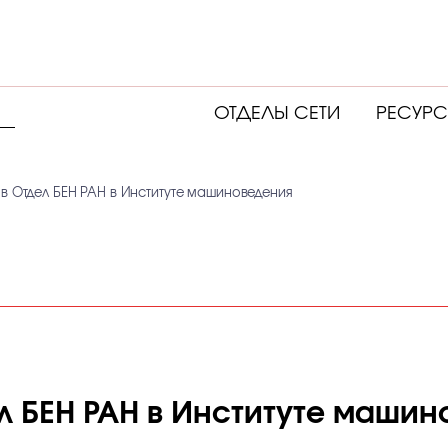
ОТДЕЛЫ СЕТИ
РЕСУР
в Отдел БЕН РАН в Институте машиноведения
л БЕН РАН в Институте машин