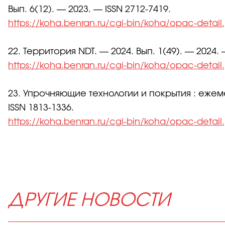
Вып. 6(12). — 2023. — ISSN 2712-7419.
https://koha.benran.ru/cgi-bin/koha/opac-detai
22. Территория NDT. — 2024. Вып. 1(49). — 2024. 
https://koha.benran.ru/cgi-bin/koha/opac-detai
23. Упрочняющие технологии и покрытия : ежеме
ISSN 1813-1336.
https://koha.benran.ru/cgi-bin/koha/opac-detai
ДРУГИЕ НОВОСТИ