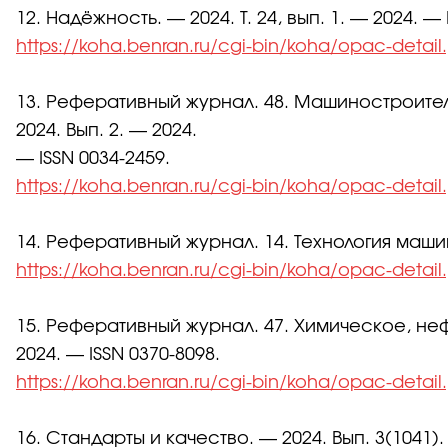
12. Надёжность. — 2024. Т. 24, вып. 1. — 2024. — 
https://koha.benran.ru/cgi-bin/koha/opac-detai
13. Реферативный журнал. 48. Машиностроите
2024. Вып. 2. — 2024.
— ISSN 0034-2459.
https://koha.benran.ru/cgi-bin/koha/opac-detai
14. Реферативный журнал. 14. Технология машин
https://koha.benran.ru/cgi-bin/koha/opac-detai
15. Реферативный журнал. 47. Химическое, н
2024. — ISSN 0370-8098.
https://koha.benran.ru/cgi-bin/koha/opac-detai
16. Стандарты и качество. — 2024. Вып. 3(1041).