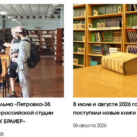
льма «Петровка-38.
В июле и августе 2026 г
»российской студии
поступили новые книги
 БРАИЕР»
06 августа 2026
26