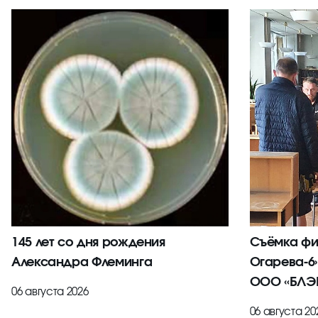
145 лет со дня рождения
Съёмка фи
Александра Флеминга
Огарева-6
ООО «БЛЭК
06 августа 2026
06 августа 20