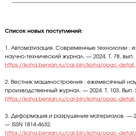
Список новых поступлений:
1. Автоматизация. Современные технологии :
научно-технический журнал. — 2024. Т. 78, вып. 
https://koha.benran.ru/cgi-bin/koha/opac-detai
2. Вестник машиностроения : ежемесячный на
производственный журнал. — 2024. Т. 103, Вып. 2
https://koha.benran.ru/cgi-bin/koha/opac-detai
3. Деформация и разрушение материалов. — 202
— ISSN 1814-4632.
https://koha.benran.ru/cgi-bin/koha/opac-detai