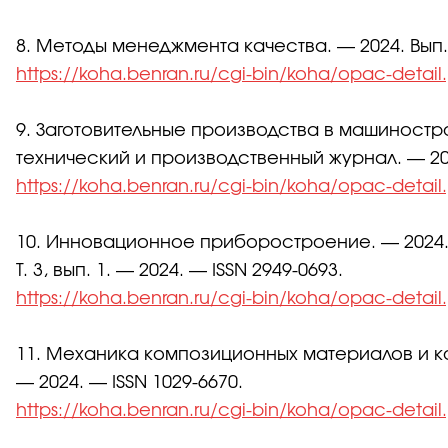
8. Методы менеджмента качества. — 2024. Вып. 3
https://koha.benran.ru/cgi-bin/koha/opac-detai
9. Заготовительные производства в машиностр
технический и производственный журнал. — 2024.
https://koha.benran.ru/cgi-bin/koha/opac-detai
10. Инновационное приборостроение. — 2024
Т. 3, вып. 1. — 2024. — ISSN 2949-0693.
https://koha.benran.ru/cgi-bin/koha/opac-detai
11. Механика композиционных материалов и конс
— 2024. — ISSN 1029-6670.
https://koha.benran.ru/cgi-bin/koha/opac-detai