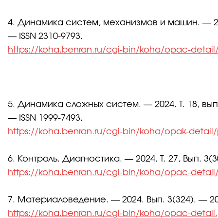
4. Динамика систем, механизмов и машин. — 2023
— ISSN 2310-9793.
https://koha.benran.ru/cgi-bin/koha/opac-detai
5. Динамика сложных систем. — 2024. Т. 18, вып.
— ISSN 1999-7493.
https://koha.benran.ru/cgi-bin/koha/opak-detai
6. Контроль. Диагностика. — 2024. Т. 27, Вып. 3(3
https://koha.benran.ru/cgi-bin/koha/opac-detai
7. Материаловедение. — 2024. Вып. 3(324). — 20
https://koha.benran.ru/cgi-bin/koha/opac-detai