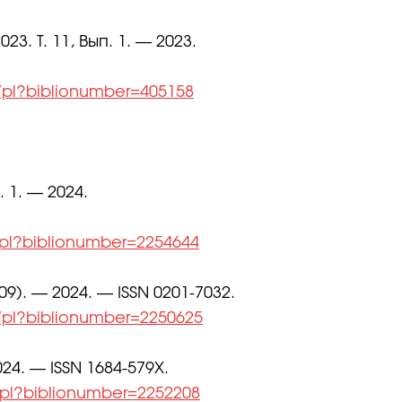
. Т. 11, Вып. 1. — 2023.
l/pl?biblionumber=405158
 1. — 2024.
l/pl?biblionumber=2254644
09). — 2024. — ISSN 0201-7032.
l/pl?biblionumber=2250625
24. — ISSN 1684-579X.
l.pl?biblionumber=2252208