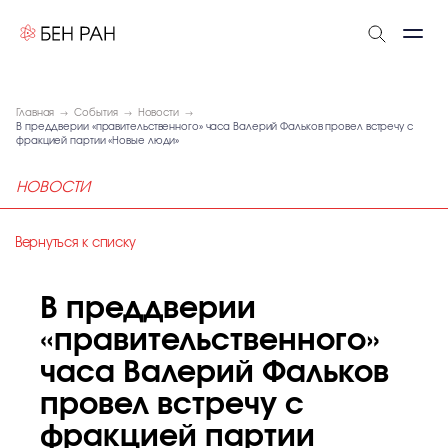
Главная
События
Новости
В преддверии «правительственного» часа Валерий Фальков провел встречу с
фракцией партии «Новые люди»
НОВОСТИ
Вернуться к списку
В преддверии
«правительственного»
часа Валерий Фальков
провел встречу с
фракцией партии