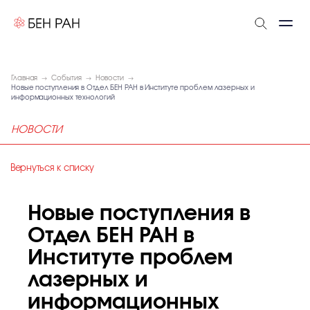
Главная
События
Новости
Новые поступления в Отдел БЕН РАН в Институте проблем лазерных и
информационных технологий
НОВОСТИ
Вернуться к списку
Новые поступления в
Отдел БЕН РАН в
Институте проблем
лазерных и
информационных