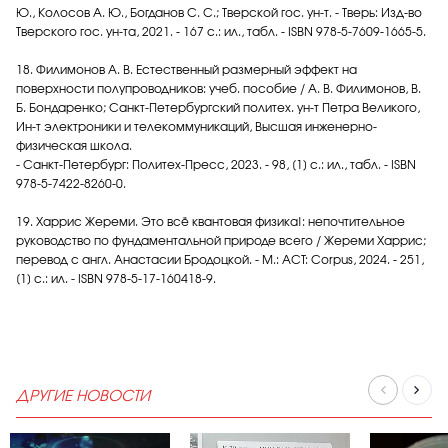
Ю., Колосов А. Ю., Богданов С. С.; Тверской гос. ун-т. - Тверь: Изд-во
Тверского гос. ун-та, 2021. - 167 с.: ил., табл. - ISBN 978-5-7609-1665-5.
18. Филимонов А. В. Естественный размерный эффект на
поверхности полупроводников: учеб. пособие / А. В. Филимонов, В.
Б. Бондаренко; Санкт-Петербургский политех. ун-т Петра Великого,
Ин-т электроники и телекоммуникаций, Высшая инженерно-
физическая школа.
- Санкт-Петербург: Политех-Пресс, 2023. - 98, [1] с.: ил., табл. - ISBN
978-5-7422-8260-0.
19. Харрис Жереми. Это всё квантовая физика!: непочтительное
руководство по фундаментальной природе всего / Жереми Харрис;
перевод с англ. Анастасии Бродоцкой. - М.: АСТ: Corpus, 2024. - 251,
[1] c.: ил. - ISBN 978-5-17-160418-9.
ДРУГИЕ НОВОСТИ