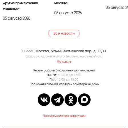
другие приключения
месяца
05 августа 2
мышьяка»
05 августа 2026
05 августа 2026
Все новости
119991, Москва, Малый Знаменский пер, д. 11/11
Вход со стороны Малого Знаменского переулка
На карте
Режим работы библиотеки для читателей
Пн - Чт:
с 10:00 до 17:30
Пт:
с 10:00 до 15:00
Последняя пятница месяца – санитарный день
Противодействие коррупции