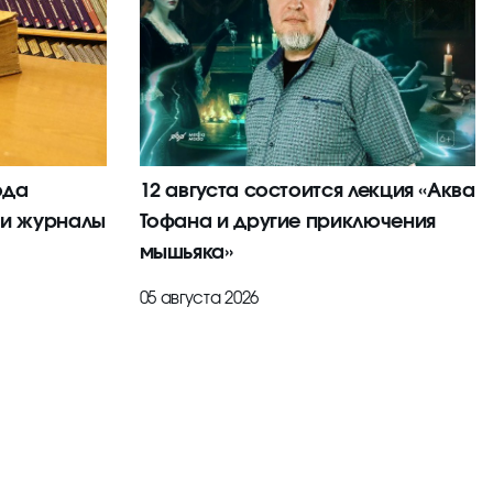
ода
12 августа состоится лекция «Аква
 и журналы
Тофана и другие приключения
мышьяка»
05 августа 2026