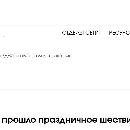
ОТДЕЛЫ СЕТИ
РЕСУР
а ВДНХ прошло праздничное шествие
 прошло праздничное шеств