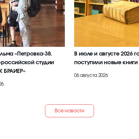
льма «Петровка-38.
В июле и августе 2026 г
»российской студии
поступили новые книги
 БРАИЕР»
06 августа 2026
26
Все новости