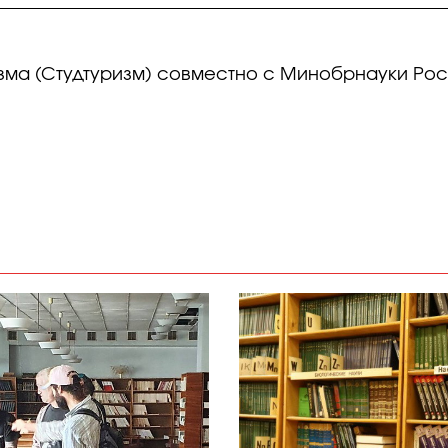
зма (Студтуризм) совместно с Минобрнауки Ро