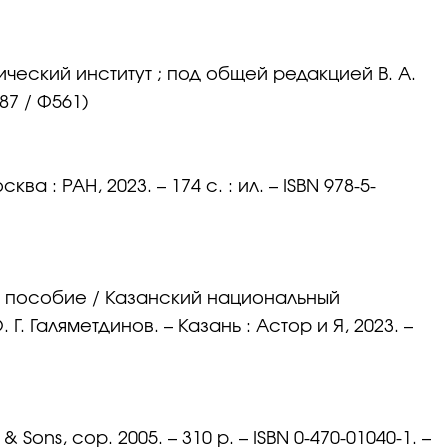
ический институт ; под общей редакцией В. А.
(87 / Ф561)
а : РАН, 2023. – 174 с. : ил. – ISBN 978-5-
е пособие / Казанский национальный
. Галяметдинов. – Казань : Астор и Я, 2023. –
& Sons, cop. 2005. – 310 p. – ISBN 0-470-01040-1. –