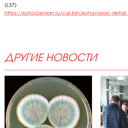
(L37)
https://koha.benran.ru/cgi-bin/koha/opac-detai
ДРУГИЕ НОВОСТИ