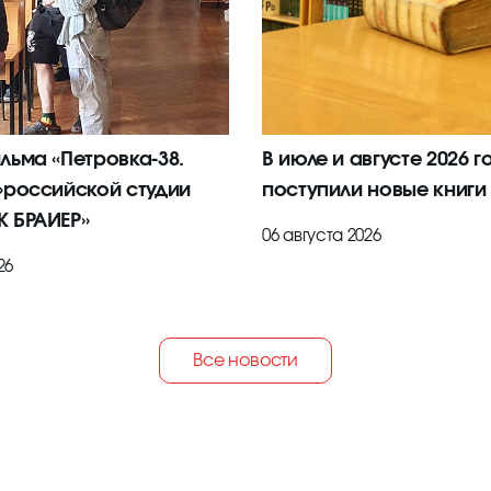
льма «Петровка-38.
В июле и августе 2026 г
»российской студии
поступили новые книги
 БРАИЕР»
06 августа 2026
26
Все новости