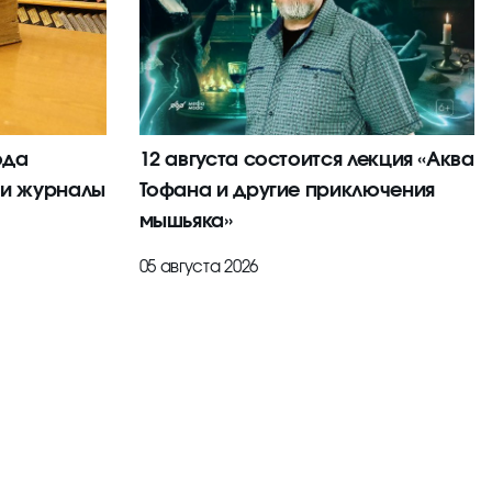
ода
12 августа состоится лекция «Аква
 и журналы
Тофана и другие приключения
мышьяка»
05 августа 2026