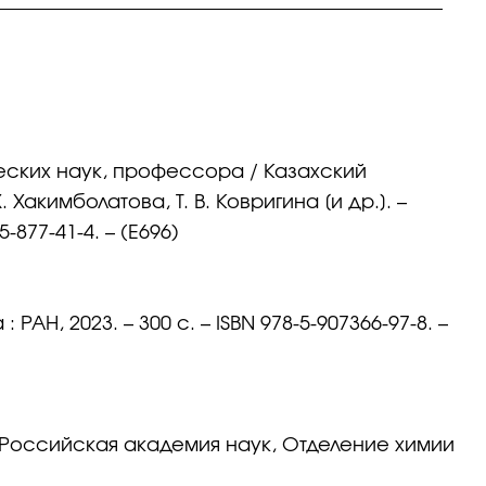
еских наук, профессора / Казахский
Хакимболатова, Т. В. Ковригина [и др.]. –
-877-41-4. – (Е696)
РАН, 2023. – 300 с. – ISBN 978-5-907366-97-8. –
 ; Российская академия наук, Отделение химии