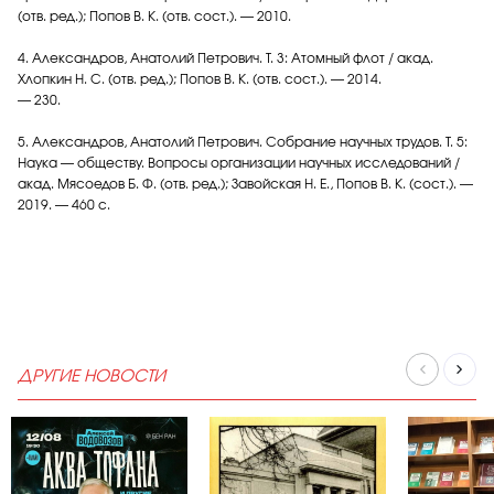
(отв. ред.); Попов В. К. (отв. сост.). — 2010.
4. Александров, Анатолий Петрович. Т. 3: Атомный флот / акад.
Хлопкин Н. С. (отв. ред.); Попов В. К. (отв. сост.). — 2014.
— 230.
5. Александров, Анатолий Петрович. Собрание научных трудов. Т. 5:
Наука — обществу. Вопросы организации научных исследований /
акад. Мясоедов Б. Ф. (отв. ред.); Завойская Н. Е., Попов В. К. (сост.). —
2019. — 460 с.
ДРУГИЕ НОВОСТИ