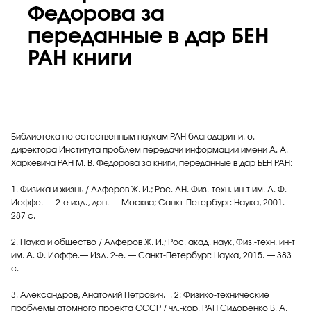
Федорова за
переданные в дар БЕН
РАН книги
Библиотека по естественным наукам РАН благодарит и. о.
директора Института проблем передачи информации имени А. А.
Харкевича РАН М. В. Федорова за книги, переданные в дар БЕН РАН:
1. Физика и жизнь / Алферов Ж. И.; Рос. АН. Физ.-техн. ин-т им. А. Ф.
Иоффе. — 2-е изд., доп. — Москва; Санкт-Петербург: Наука, 2001. —
287 с.
2. Наука и общество / Алферов Ж. И.; Рос. акад. наук, Физ.-техн. ин-т
им. А. Ф. Иоффе.— Изд. 2-е. — Санкт-Петербург: Наука, 2015. — 383
с.
3. Александров, Анатолий Петрович. Т. 2: Физико-технические
проблемы атомного проекта СССР / чл.-кор. РАН Сидоренко В. А.