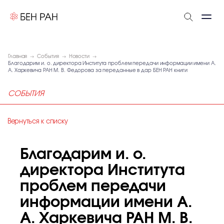
Главная
События
Новости
Благодарим и. о. директора Института проблем передачи информации имени А.
А. Харкевича РАН М. В. Федорова за переданные в дар БЕН РАН книги
СОБЫТИЯ
Вернуться к списку
Благодарим и. о.
директора Института
проблем передачи
информации имени А.
А. Харкевича РАН М. В.