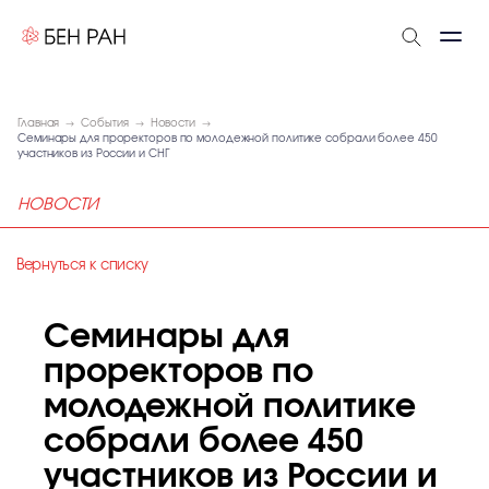
Главная
События
Новости
Семинары для проректоров по молодежной политике собрали более 450
участников из России и СНГ
НОВОСТИ
Вернуться к списку
Семинары для
проректоров по
молодежной политике
собрали более 450
участников из России и