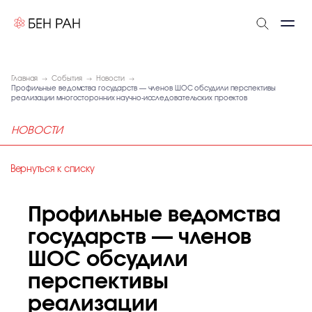
Главная
События
Новости
Профильные ведомства государств — членов ШОС обсудили перспективы
реализации многосторонних научно-исследовательских проектов
НОВОСТИ
Вернуться к списку
Профильные ведомства
государств — членов
ШОС обсудили
перспективы
реализации