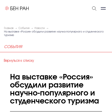
Главная
События
Новости
На выставке «Россия» обсудили развитие научно-популярного и студенческого
туризма
СОБЫТИЯ
Вернуться к списку
На выставке «Россия»
обсудили развитие
научно-популярного и
студенческого туризма