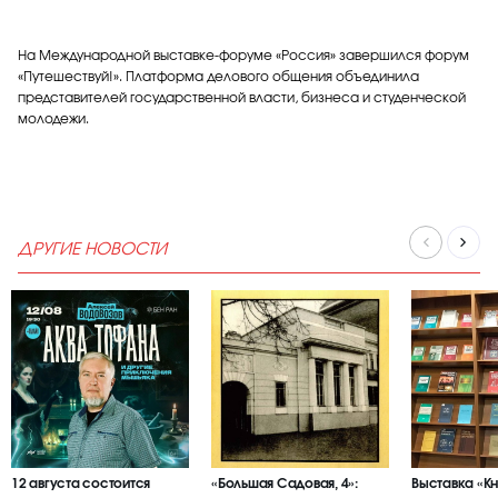
На Международной выставке-форуме «Россия» завершился форум
«Путешествуй!». Платформа делового общения объединила
представителей государственной власти, бизнеса и студенческой
молодежи.
ДРУГИЕ НОВОСТИ
12 августа состоится
«Большая Садовая, 4»:
Выставка «К