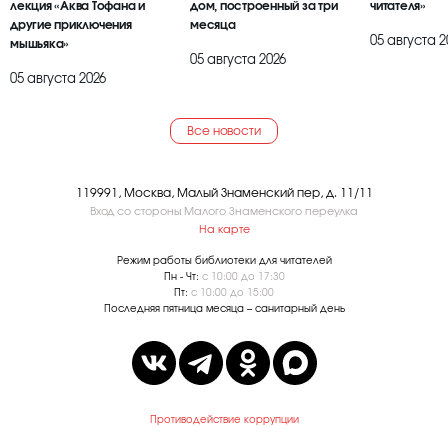
лекция «Аква Тофана и
дом, построенный за три
читателя»
другие приключения
месяца
05 августа 2
мышьяка»
05 августа 2026
05 августа 2026
Все новости
119991, Москва, Малый Знаменский пер, д. 11/11
Вход со стороны Малого Знаменского переулка
На карте
Режим работы библиотеки для читателей
Пн - Чт:
с 10:00 до 17:30
Пт:
с 10:00 до 15:00
Последняя пятница месяца – санитарный день
Противодействие коррупции