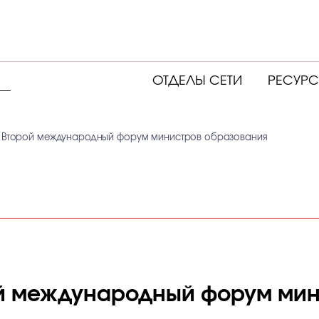
ОТДЕЛЫ СЕТИ
РЕСУР
л Второй международный форум министров образования
ой международный форум ми