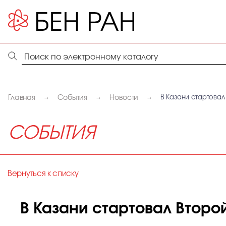
Главная
События
Новости
В Казани стартова
СОБЫТИЯ
Вернуться к списку
В Казани стартовал Втор