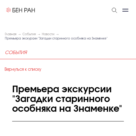
Главная
События
Новости
Премьера экскурсии "Загадки старинного особняка на Знаменке"
СОБЫТИЯ
Вернуться к списку
Премьера экскурсии
"Загадки старинного
особняка на Знаменке"