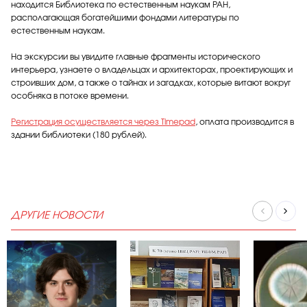
находится Библиотека по естественным наукам РАН,
располагающая богатейшими фондами литературы по
естественным наукам.
На экскурсии вы увидите главные фрагменты исторического
интерьера, узнаете о владельцах и архитекторах, проектирующих и
строивших дом, а также о тайнах и загадках, которые витают вокруг
особняка в потоке времени.
Регистрация осуществляется через Timepad
, оплата производится в
здании библиотеки (180 рублей).
ДРУГИЕ НОВОСТИ