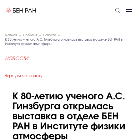
Главная
События
Новости
К 80-летию ученого А.С. Гинзбурга открылась выставка в отделе БЕН РАН в
Институте физики атмосферы
НОВОСТИ
Вернуться к списку
К 80-летию ученого А.С.
Гинзбурга открылась
выставка в отделе БЕН
РАН в Институте физики
атмосферы