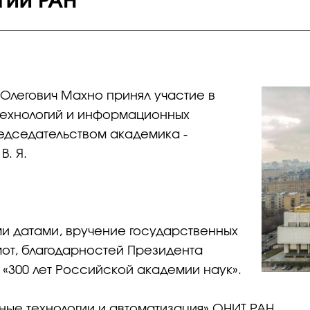
гий РАН
 Олегович Махно принял участие в
ехнологий и информационных
едседательством академика -
В. Я.
и датами, вручение государственных
от, благодарностей Президента
300 лет Российской академии наук».
ые технологии и автоматизация» ОНИТ РАН