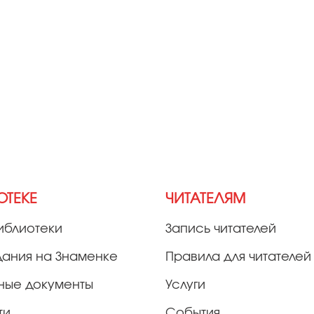
ОТЕКЕ
ЧИТАТЕЛЯМ
иблиотеки
Запись читателей
дания на Знаменке
Правила для читателей
ные документы
Услуги
ти
События