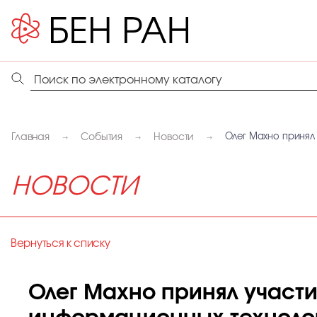
Главная
События
Новости
Олег Махно принял
НОВОСТИ
Вернуться к списку
Олег Махно принял участ