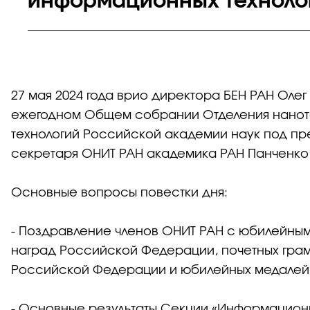
информационных техноло
27 мая 2024 года врио директора БЕН РАН Олег
ежегодном Общем собрании Отделения нанот
технологий Российской академии наук под пр
секретаря ОНИТ РАН академика РАН Панченко 
Основные вопросы повестки дня:
- Поздравление членов ОНИТ РАН с юбилейным
наград Российской Федерации, почетных грам
Российской Федерации и юбилейных медалей «
- Основные результаты Секции «Информационн