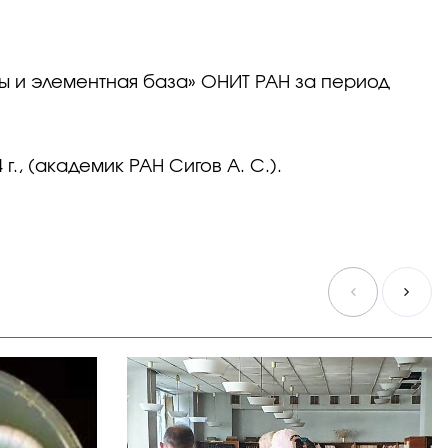
ы и элементная база» ОНИТ РАН за период
., (академик РАН Сигов А. С.).