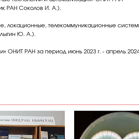
ик РАН Соколов И. А.).
ые, локационные, телекоммуникационные систем
лыгин Ю. А.).
 ОНИТ РАН за период июнь 2023 г. - апрель 2024 г