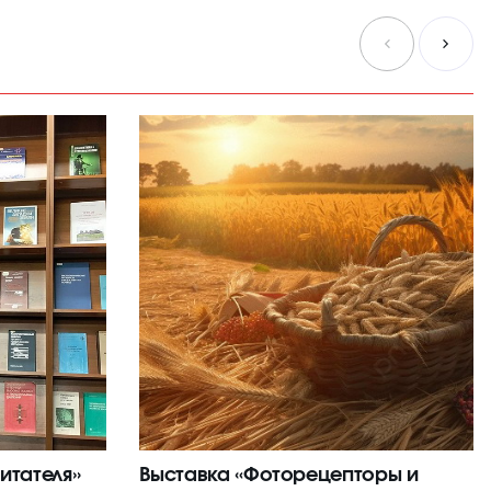
итателя»
Выставка «Фоторецепторы и