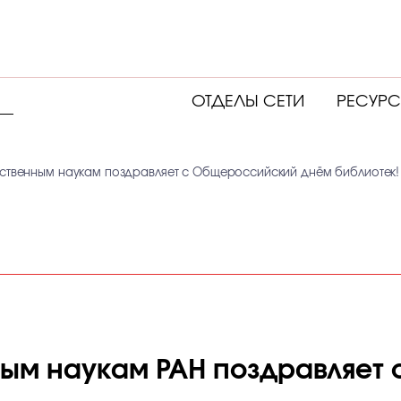
ОТДЕЛЫ СЕТИ
РЕСУР
ественным наукам поздравляет с Общероссийский днём библиотек!
ным наукам РАН поздравляе