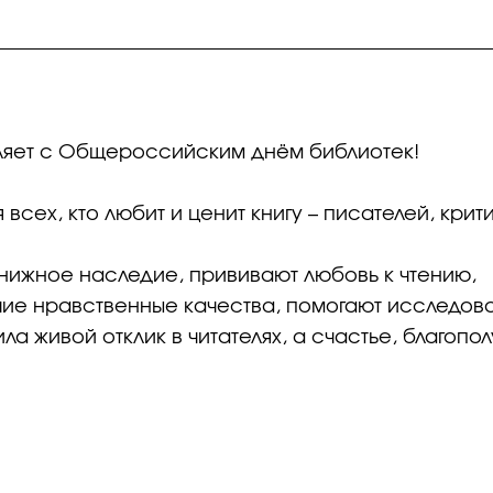
ляет с Общероссийским днём библиотек!
всех, кто любит и ценит книгу – писателей, крити
нижное наследие, прививают любовь к чтению,
ие нравственные качества, помогают исследоват
ла живой отклик в читателях, а счастье, благопо