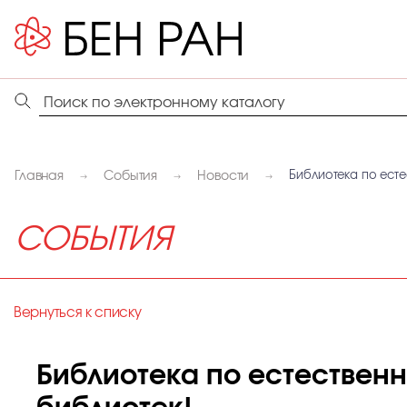
Главная
События
Новости
Библиотека по ест
СОБЫТИЯ
Вернуться к списку
Библиотека по естествен