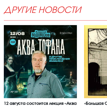
ДРУГИЕ НОВОСТИ
12 августа состоится лекция «Аква
«Большая С