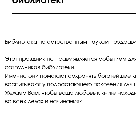
библиотек!
Библиотека по естественным наукам поздрав
Этот праздник по праву является событием для 
сотрудников библиотеки.
Именно они помогают сохранять богатейшее к
воспитывают у подрастающего поколения лучш
Желаем Вам, чтобы ваша любовь к книге находи
во всех делах и начинаниях!