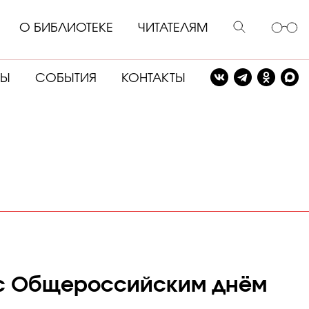
О БИБЛИОТЕКЕ
ЧИТАТЕЛЯМ
СЫ
СОБЫТИЯ
КОНТАКТЫ
т с Общероссийским днём