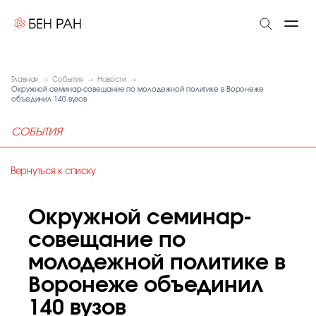
Главная
События
Новости
Окружной семинар-совещание по молодежной политике в Воронеже
объединил 140 вузов
СОБЫТИЯ
Вернуться к списку
Окружной семинар-
совещание по
молодежной политике в
Воронеже объединил
140 вузов