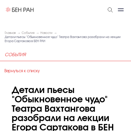
Главная
События
Новости
Детали пьесы "Обыкновенное чудо" Театра Вахтангова разобрали на лекции
Егора Сартакова в БЕН РАН
СОБЫТИЯ
Вернуться к списку
Детали пьесы
"Обыкновенное чудо"
Театра Вахтангова
разобрали на лекции
Егора Сартакова в БЕН