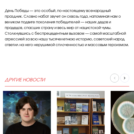
День Победы — это особый, по-настоящему всенародный
праздник. Словно набат звучит он сквозь года, напоминая нам о
великом подвиге поколения победителей — наших дедов и
прадедов, спасших страну и весь мир от нацистской чумы.
Столкнувшись с беспрецедентным вызовом — самой масштабной
агрессией за всю нашу тысячелетнюю историю, советский народ
ответил на него нерушимой сплоченностью и массовым героизмом.
ДРУГИЕ НОВОСТИ