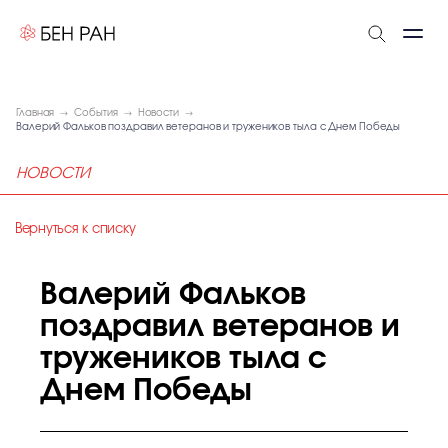
Главная
События
Новости
Валерий Фальков поздравил ветеранов и тружеников тыла с Днем Победы
НОВОСТИ
Вернуться к списку
Валерий Фальков
поздравил ветеранов и
тружеников тыла с
Днем Победы