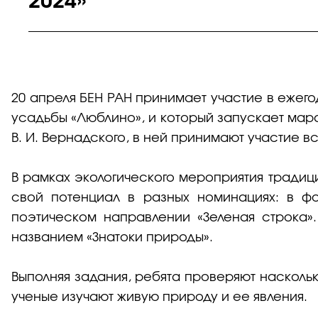
2024»
20 апреля БЕН РАН принимает участие в ежего
усадьбы «Люблино», и который запускает мар
В. И. Вернадского, в ней принимают участие 
В рамках экологического мероприятия традиц
свой потенциал в разных номинациях: в фо
поэтическом направлении «Зеленая строка»
названием «Знатоки природы».
Выполняя задания, ребята проверяют насколь
ученые изучают живую природу и ее явления.