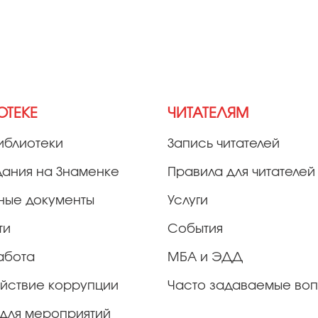
ОТЕКЕ
ЧИТАТЕЛЯМ
иблиотеки
Запись читателей
дания на Знаменке
Правила для читателей
ные документы
Услуги
ти
События
абота
МБА и ЭДД
йствие коррупции
Часто задаваемые во
для мероприятий