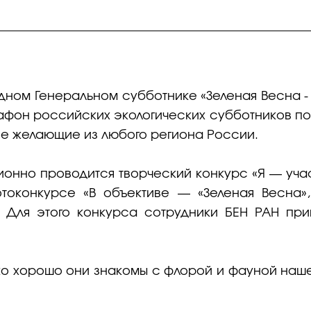
дном Генеральном субботнике «Зеленая Весна - 
афон российских экологических субботников по
все желающие из любого региона России.
ионно проводится творческий конкурс «Я — учас
токонкурсе «В объективе — «Зеленая Весна»
. Для этого конкурса сотрудники БЕН РАН при
ко хорошо они знакомы с флорой и фауной нашей