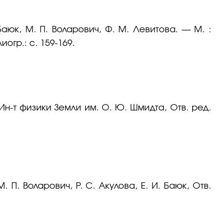
аюк, М. П. Воларович, Ф. М. Левитова. — М. :
огр.: с. 159-169.
Ин-т физики Земли им. О. Ю. Шмидта, Отв. ред.
 П. Воларович, Р. С. Акулова, Е. И. Баюк, Отв.