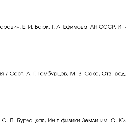
рович, Е. И. Баюк, Г. А. Ефимова, АН СССР, Ин-
Сост. А. Г. Гамбурцев, М. В. Сакс, Отв. ред.
С. П. Бурлацкая, Ин-т физики Земли им. О. Ю.