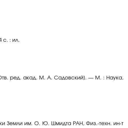
с. : ил.
. ред. акад. М. А. Садовский]. — М. : Наука,
 Земли им. О. Ю. Шмидта РАН, Физ.-техн. ин-т