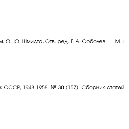
. О. Ю. Шмидта, Отв. ред. Г. А. Соболев. — М. :
к СССР, 1948-1958. № 30 (157): Сборник статей