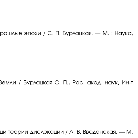
ошлые эпохи / С. П. Бурлацкая. — М. : Наука,
мли / Бурлацкая С. П., Рос. акад. наук, Ин-т
и теории дислокаций / А. В. Введенская. — М.