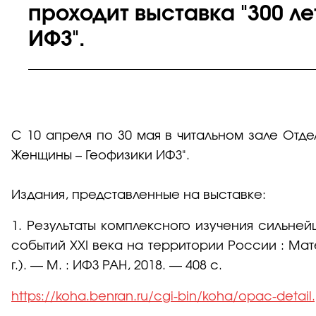
проходит выставка "300 л
ИФЗ".
С 10 апреля по 30 мая в читальном зале Отде
Женщины – Геофизики ИФЗ".
Издания, представленные на выставке:
1. Результаты комплексного изучения сильней
событий XXI века на территории России : Мат
г.). — М. : ИФЗ РАН, 2018. — 408 с.
https://koha.benran.ru/cgi-bin/koha/opac-detai