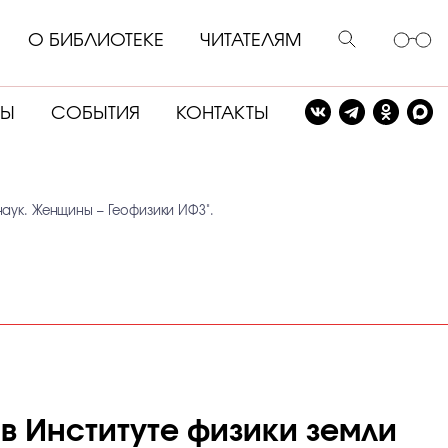
О БИБЛИОТЕКЕ
ЧИТАТЕЛЯМ
СЫ
СОБЫТИЯ
КОНТАКТЫ
наук. Женщины – Геофизики ИФЗ".
 в Институте физики земли