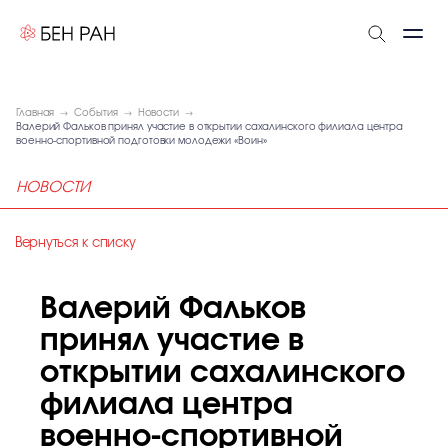
Главная
События
Новости
Валерий Фальков принял участие в открытии сахалинского филиала центра
военно-спортивной подготовки молодежи «Воин»
НОВОСТИ
Вернуться к списку
Валерий Фальков
принял участие в
открытии сахалинского
филиала центра
военно-спортивной