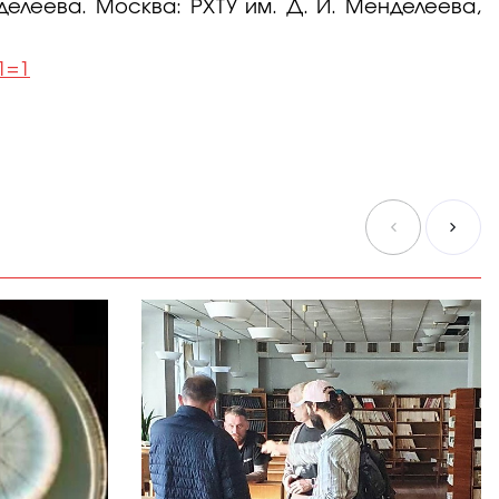
нделеева. Москва: РХТУ им. Д. И. Менделеева,
1=1