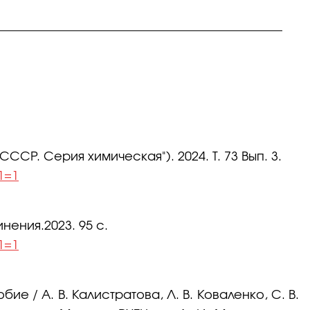
СР. Серия химическая"). 2024. Т. 73 Вып. 3.
1=1
ения.2023. 95 с.
1=1
 / А. В. Калистратова, Л. В. Коваленко, С. В.