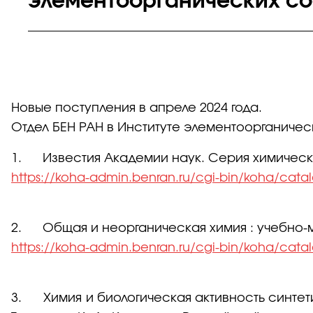
элементоорганических со
Новые поступления в апреле 2024 года.
Отдел БЕН РАН в Институте элементоорганиче
1. Известия Академии наук. Серия химическая (
https://koha-admin.benran.ru/cgi-bin/koha/cat
2. Общая и неорганическая химия : учебно-ме
https://koha-admin.benran.ru/cgi-bin/koha/cat
3. Химия и биологическая активность синтетич