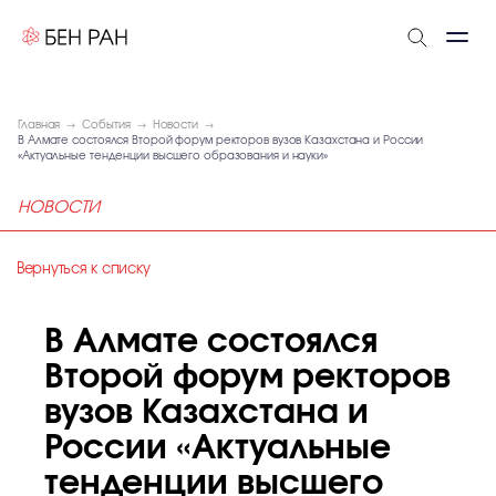
Главная
События
Новости
В Алмате состоялся Второй форум ректоров вузов Казахстана и России
«Актуальные тенденции высшего образования и науки»
НОВОСТИ
Вернуться к списку
В Алмате состоялся
Второй форум ректоров
вузов Казахстана и
России «Актуальные
тенденции высшего