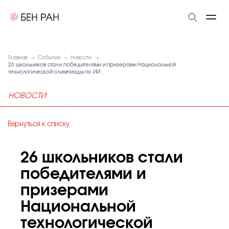
Главная
События
Новости
26 школьников стали победителями и призерами Национальной
технологической олимпиады по ИИ
НОВОСТИ
Вернуться к списку
26 школьников стали
победителями и
призерами
Национальной
технологической