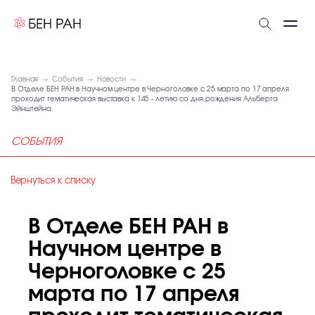
Главная
События
Новости
В Отделе БЕН РАН в Научном центре в Черноголовке с 25 марта по 17 апреля
проходит тематическая выставка к 145 - летию со дня рождения Альберта
Эйнштейна.
СОБЫТИЯ
Вернуться к списку
В Отделе БЕН РАН в
Научном центре в
Черноголовке с 25
марта по 17 апреля