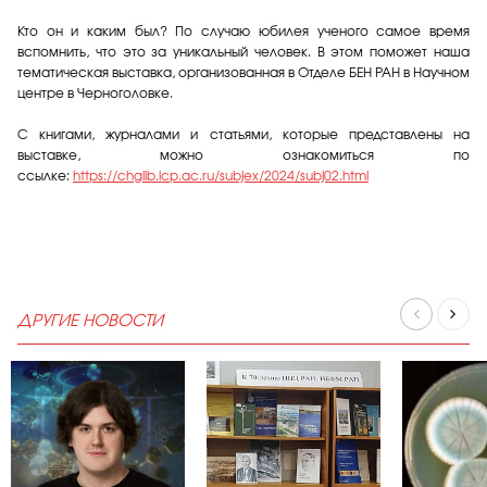
Кто он и каким был? По случаю юбилея ученого самое время
вспомнить, что это за уникальный человек. В этом поможет наша
тематическая выставка, организованная в Отделе БЕН РАН в Научном
центре в Черноголовке.
С книгами, журналами и статьями, которые представлены на
выставке, можно ознакомиться по
ссылке:
https://chglib.icp.ac.ru/subjex/2024/subj02.html
ДРУГИЕ НОВОСТИ