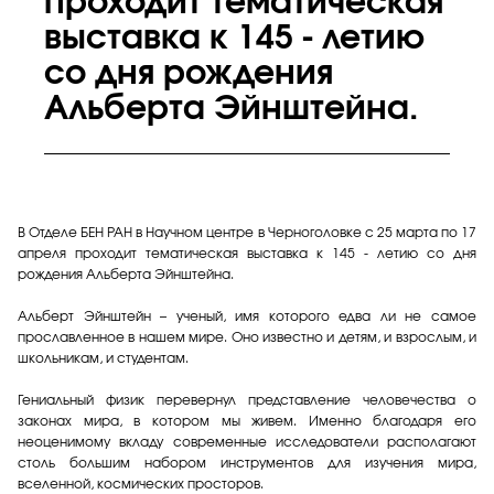
проходит тематическая
выставка к 145 - летию
со дня рождения
Альберта Эйнштейна.
В Отделе БЕН РАН в Научном центре в Черноголовке с 25 марта по 17
апреля проходит тематическая выставка к 145 - летию со дня
рождения Альберта Эйнштейна.
Альберт Эйнштейн – ученый, имя которого едва ли не самое
прославленное в нашем мире. Оно известно и детям, и взрослым, и
школьникам, и студентам.
Гениальный физик перевернул представление человечества о
законах мира, в котором мы живем. Именно благодаря его
неоценимому вкладу современные исследователи располагают
столь большим набором инструментов для изучения мира,
вселенной, космических просторов.