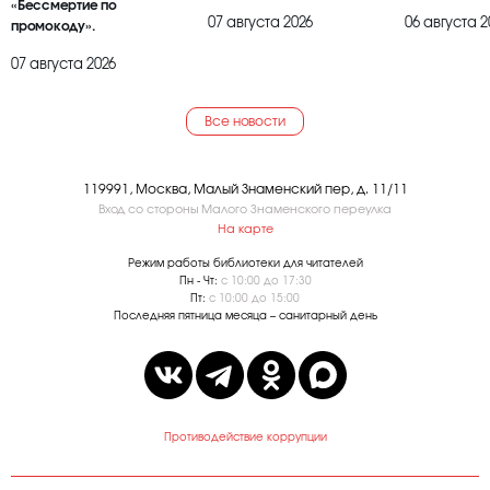
«Бессмертие по
07 августа 2026
06 августа 2
промокоду».
07 августа 2026
Все новости
119991, Москва, Малый Знаменский пер, д. 11/11
Вход со стороны Малого Знаменского переулка
На карте
Режим работы библиотеки для читателей
Пн - Чт:
с 10:00 до 17:30
Пт:
с 10:00 до 15:00
Последняя пятница месяца – санитарный день
Противодействие коррупции