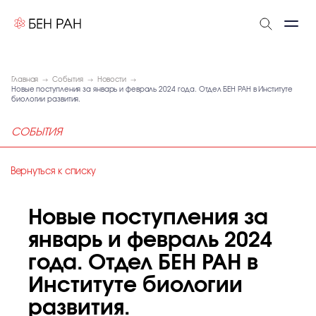
Главная
События
Новости
Новые поступления за январь и февраль 2024 года. Отдел БЕН РАН в Институте
биологии развития.
СОБЫТИЯ
Вернуться к списку
Новые поступления за
январь и февраль 2024
года. Отдел БЕН РАН в
Институте биологии
развития.