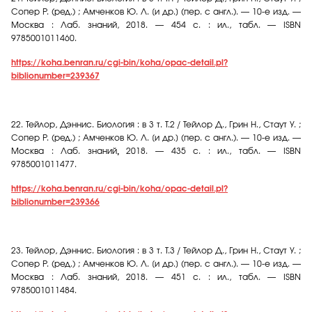
Сопер Р. (ред.) ; Амченков Ю. Л. [и др.] (пер. с англ.). — 10-е изд. —
Москва : Лаб. знаний
,
2018. — 454 с. : ил., табл. — ISBN
9785001011460.
https://koha.benran.ru/cgi-bin/koha/opac-detail.pl?
biblionumber=239367
22.
Тейлор, Дэннис. Биология : в 3 т. Т.2 / Тейлор Д., Грин Н., Стаут У. ;
Сопер Р. (ред.) ; Амченков Ю. Л. [и др.] (пер. с англ.). — 10-е изд. —
Москва : Лаб. знаний
,
2018. — 435 с. : ил., табл. — ISBN
9785001011477.
https://koha.benran.ru/cgi-bin/koha/opac-detail.pl?
biblionumber=239366
23.
Тейлор, Дэннис. Биология : в 3 т. Т.3 / Тейлор Д., Грин Н., Стаут У. ;
Сопер Р. (ред.) ; Амченков Ю. Л. [и др.] (пер. с англ.). — 10-е изд. —
Москва : Лаб. знаний
,
2018. — 451 с. : ил., табл. — ISBN
9785001011484.