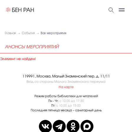
Главная
События
Все мероприятия
АНОНСЫ МЕРОПРИЯТИЙ
Элемент не найден!
119991, Москва, Малый Знаменский пер, д. 11/11
Вход со стороны Малого Знаменского переулка
На карте
Режим работы библиотеки для читателей
Пн - Чт:
с 10:00 до 17:30
Пт:
с 10:00 до 15:00
Последняя пятница месяца – санитарный день