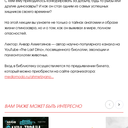
С кем ему приходилось конкурировать за добычу, будь то рыбы или
другие динозавры? И как он стал одним из самых успешных
хищников своего времени?
На этой лекции вы узнаете не только о тайнах анатомии и образе
жизни спинозавра, но и о том, как он выживал в мире, полном
опасностей.
Лектор: Анвар Ахметзянов — автор научно-популярного канала на
YouTube «The Last Dino», посвященного биологии, эволюции и
палеонтологии животных.
Вход в библиотеку осуществляется по предъявлении билета,
который можно приобрести на сайте организатора:
mediomodo.ru/ahmetzyano...
ВАМ ТАКЖЕ МОЖЕТ БЫТЬ ИНТЕРЕСНО