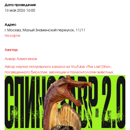
Дата проведения
16 мая 2026
16:00
Адрес
г. Москва, Малый Знаменский переулок, 11/11
На карте
Лектор
Анвар Ахметзянов
Автор научно-популярного канала на YouTube «The Last Dino»,
посвященного биологии, эволюции и палеонтологии животных.