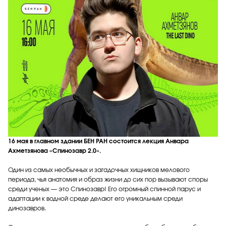
16 мая в главном здании БЕН РАН состоится лекция Анвара
Ахметзянова «Спинозавр 2.0».
Один из самых необычных и загадочных хищников мелового
периода, чья анатомия и образ жизни до сих пор вызывают споры
среди ученых — это Спинозавр! Его огромный спинной парус и
адаптации к водной среде делают его уникальным среди
динозавров.