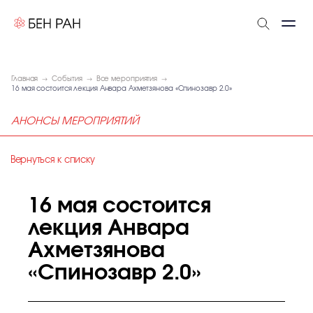
Главная
События
Все мероприятия
16 мая состоится лекция Анвара Ахметзянова «Спинозавр 2.0»
АНОНСЫ МЕРОПРИЯТИЙ
Вернуться к списку
16 мая состоится
лекция Анвара
Ахметзянова
«Спинозавр 2.0»