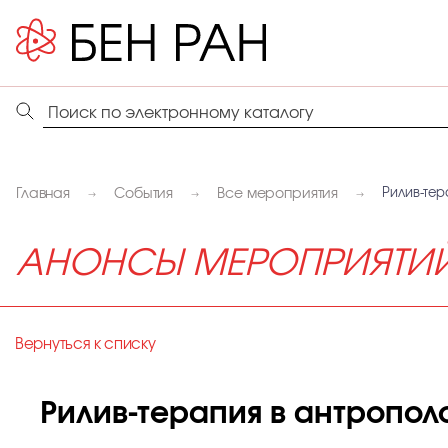
Главная
События
Все мероприятия
Рилив-тер
АНОНСЫ МЕРОПРИЯТИ
Вернуться к списку
Рилив-терапия в антропол