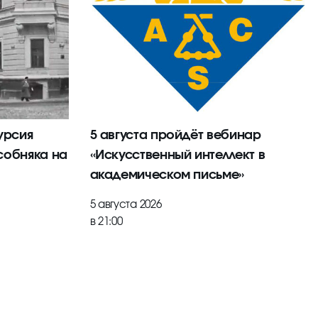
урсия
5 августа пройдёт вебинар
собняка на
«Искусственный интеллект в
академическом письме»
5 августа 2026
в 21:00