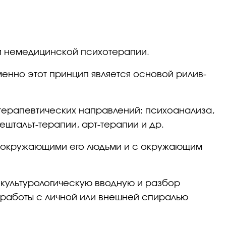
 и немедицинской психотерапии.
менно этот принцип является основой рилив-
терапевтических направлений: психоанализа,
штальт-терапии, арт-терапии и др.
 с окружающими его людьми и с окружающим
 культурологическую вводную и разбор
 работы с личной или внешней спиралью