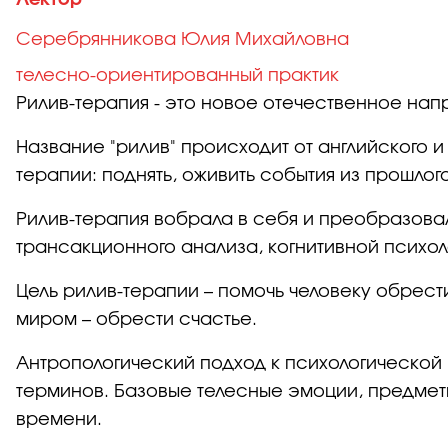
Лектор
Серебрянникова Юлия Михайловна
телесно-ориентированный практик
Рилив-терапия - это новое отечественное на
Название "рилив" происходит от английского и
терапии: поднять, оживить события из прошлог
Рилив-терапия вобрала в себя и преобразова
трансакционного анализа, когнитивной психол
Цель рилив-терапии – помочь человеку обрес
миром – обрести счастье.
Антропологический подход к психологической
терминов. Базовые телесные эмоции, предмет
времени.