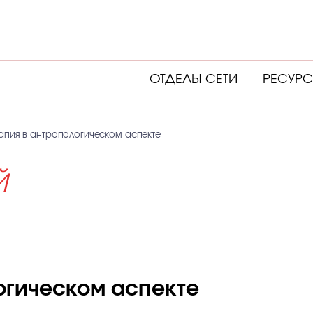
ОТДЕЛЫ СЕТИ
РЕСУР
апия в антропологическом аспекте
Й
огическом аспекте