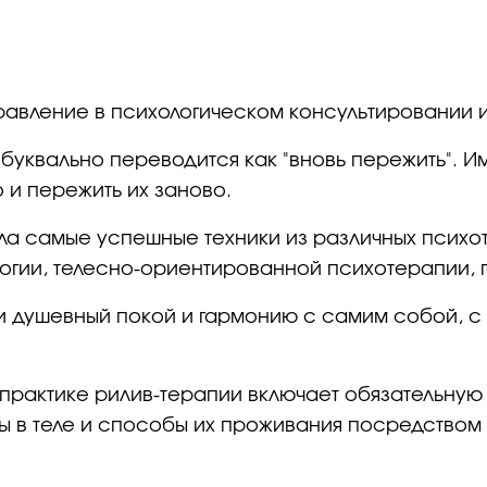
правление в психологическом консультировании
 буквально переводится как "вновь пережить". И
о и пережить их заново.
ла самые успешные техники из различных психо
огии, телесно-ориентированной психотерапии, ге
ти душевный покой и гармонию с самим собой,
 практике рилив-терапии включает обязательную
ы в теле и способы их проживания посредством