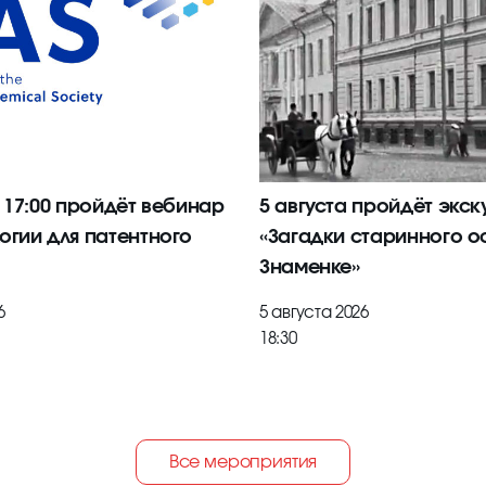
в 17:00 пройдёт вебинар
5 августа пройдёт экск
огии для патентного
«Загадки старинного о
Знаменке»
6
5 августа 2026
18:30
Все мероприятия